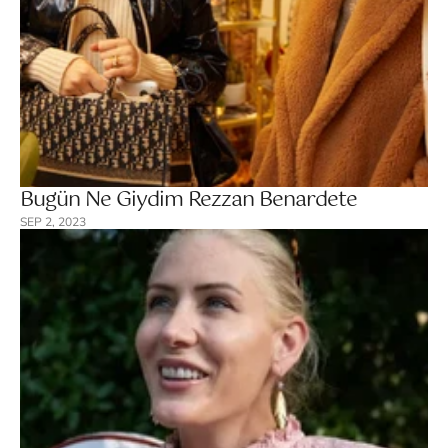
Bugün Ne Giydim Rezzan Benardete
SEP 2, 2023