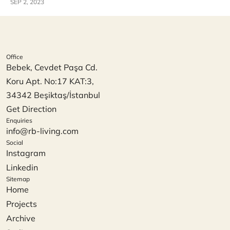
SEP 2, 2023
Office
Bebek, Cevdet Paşa Cd. 
Koru Apt. No:17 KAT:3, 
34342 Beşiktaş/İstanbul
Get Direction
Enquiries
info@rb-living.com
Social
Instagram
Linkedin
Sitemap
Home
Projects
Archive