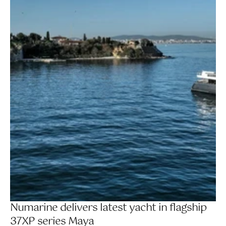
Numarine delivers latest yacht in flagship 
37XP series Maya