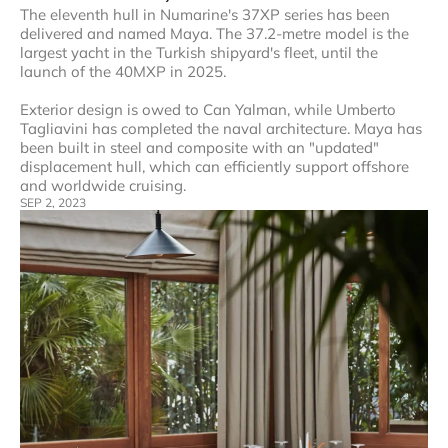
The eleventh hull in Numarine's 37XP series has been 
delivered and named Maya. The 37.2-metre model is the 
largest yacht in the Turkish shipyard's fleet, until the 
launch of the 40MXP in 2025.

Exterior design is owed to Can Yalman, while Umberto 
Tagliavini has completed the naval architecture. Maya has 
been built in steel and composite with an "updated" 
displacement hull, which can efficiently support offshore 
and worldwide cruising.
SEP 2, 2023